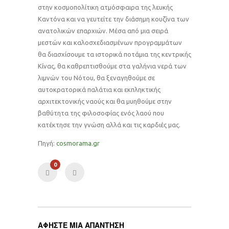
στην κοσμοπολίτικη ατμόσφαιρα της λευκής
Καντόνα και να γευτείτε την διάσημη κουζίνα των
ανατολικών επαρχιών. Μέσα από μια σειρά
μεστών και καλοσχεδιασμένων προγραμμάτων
θα διασχίσουμε τα ιστορικά ποτάμια της κεντρικής
Κίνας, θα καθρεπτισθούμε στα γαλήνια νερά των
λιμνών του Νότου, θα ξεναγηθούμε σε
αυτοκρατορικά παλάτια και εκπληκτικής
αρχιτεκτονικής ναούς και θα μυηθούμε στην
βαθύτητα της φιλοσοφίας ενός λαού που
κατέκτησε την γνώση αλλά και τις καρδιές μας.
Πηγή:
cosmorama.gr
0
ΑΦΉΣΤΕ ΜΙΑ ΑΠΆΝΤΗΣΗ