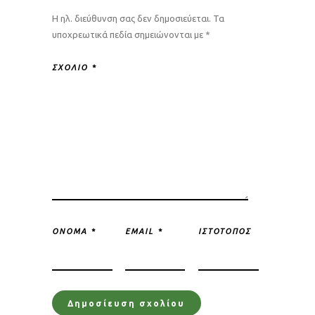
Η ηλ. διεύθυνση σας δεν δημοσιεύεται.
Τα
υποχρεωτικά πεδία σημειώνονται με
*
ΣΧΌΛΙΟ
*
ΌΝΟΜΑ
*
EMAIL
*
ΙΣΤΌΤΟΠΟΣ