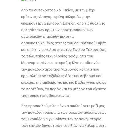
Από το αυτοκρατορικό Πεκίνο, με την μέχρι
πρότινος «Απαγορευμένη πόλη», έως την
υπερμοντέρνα εμπορική Σαγκάη, από τις υδάτινες
αρτηρίες των πρώτων πρωτευουσών των
ανατολικών επαρχιών μέχρι τις
αραιοκατοικημένες στέπες του Λαμαϊστικού Θιβέτ
και από την μεγαλειότητα του Σινικού Τείχους έως
τα τελευταίας τεχνολογίας φράγματα του
Μαργαριταρένιου ποταμού, η Κίνα αποδεικνύει
την μοναδικότητα της. Μια μοναδικότητα που
προκαλεί στον ταξιδιώτη δέος και σεβασμό και
ενισχύει την επιθυμία για μια πιο βαθιά γνωριμία με
το παρελθόν, το παρόν και το μέλλον του γίγαντα
της τουριστικής βιομηχανίας.
Σας προσκαλούμε λοιπόν να απολαύσετε μαζί μας
την μοναδική ομορφιά των ορεινών αυλακώσεων
του Γκουιλίν, να γνωρίσετε την τραγική ιστορία
των επικών δυναστειών του Ξιάν, να χαλαρώσετε