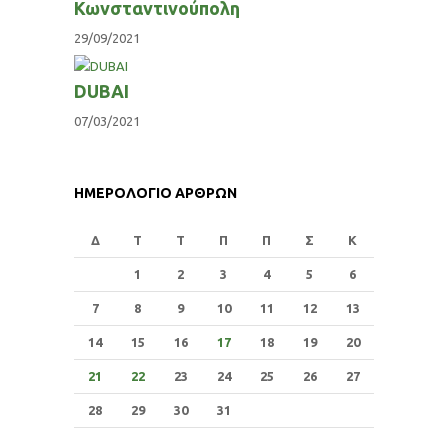
Κωνσταντινούπολη
29/09/2021
DUBAI
07/03/2021
ΗΜΕΡΟΛΟΓΙΟ ΑΡΘΡΩΝ
Δ
Τ
Τ
Π
Π
Σ
Κ
1
2
3
4
5
6
7
8
9
10
11
12
13
14
15
16
17
18
19
20
21
22
23
24
25
26
27
28
29
30
31