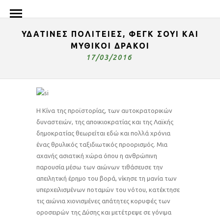
ΥΔΑΤΙΝΕΣ ΠΟΛΙΤΕΙΕΣ, ΦΕΓΚ ΣΟΥΙ ΚΑΙ
ΜΥΘΙΚΟΙ ΔΡΑΚΟΙ
17/03/2016
Η Κίνα της προϊστορίας, των αυτοκρατορικών
δυναστειών, της αποικιοκρατίας και της Λαϊκής
δημοκρατίας θεωρείται εδώ και πολλά χρόνια
ένας θρυλικός ταξιδιωτικός προορισμός. Μια
αχανής ασιατική χώρα όπου η ανθρώπινη
παρουσία μέσω των αιώνων τιθάσευσε την
απειλητική έρημο του βορά, νίκησε τη μανία των
υπερχειλισμένων ποταμών του νότου, κατέκτησε
τις αιώνια χιονισμένες απάτητες κορυφές των
οροσειρών της Δύσης και μετέτρεψε σε γόνιμα