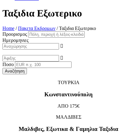
Ταξιδια Εξωτερικο
Home
/
Πακετα Εκδρομων
/
Ταξιδια Εξωτερικο
Προορισμος
Ημερομηνιες
Ποσο
ΤΟΥΡΚΙΑ
Κωνσταντινούπολη
ΑΠΟ 175€
ΜΑΛΔΙΒΕΣ
Μαλδιβες, Εξωτικα & Γαμηλια Ταξιδια